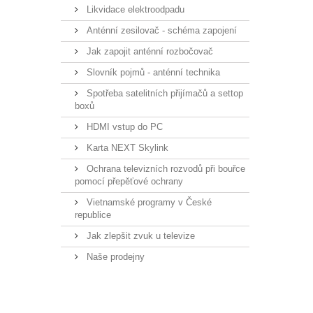
Likvidace elektroodpadu
Anténní zesilovač - schéma zapojení
Jak zapojit anténní rozbočovač
Slovník pojmů - anténní technika
Spotřeba satelitních přijímačů a settop
boxů
HDMI vstup do PC
Karta NEXT Skylink
Ochrana televizních rozvodů při bouřce
pomocí přepěťové ochrany
Vietnamské programy v České
republice
Jak zlepšit zvuk u televize
Naše prodejny