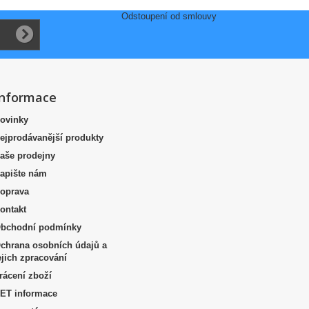
Odstoupení od smlouvy
Informace
ovinky
ejprodávanější produkty
aše prodejny
apište nám
oprava
ontakt
bchodní podmínky
chrana osobních údajů a
ejich zpracování
rácení zboží
ET informace