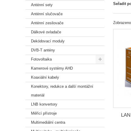
Seřadit p
Anténní sety
Anténní slučovače
Zobrazeno
Anténní zesilovače
Dálkové ovladače
Dekódovací moduly
DVB-T antény
Fotovoltaika
Kamerové systémy AHD
Koaxiální kabely
Konektory, redukce a další montážní
materiál
LNB konvertory
Měřící přístroje
LAN 
Multimediální centra