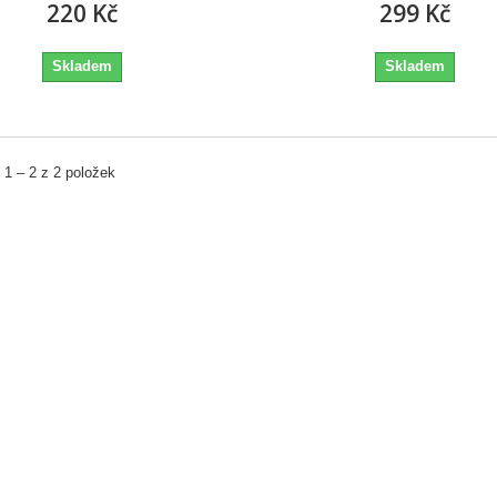
220 Kč
299 Kč
Skladem
Skladem
 1 – 2 z 2 položek