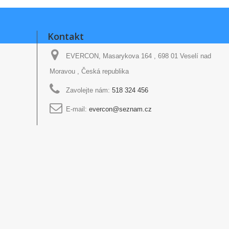
Kontakt
EVERCON, Masarykova 164 , 698 01 Veselí nad
Moravou , Česká republika
Zavolejte nám:
518 324 456
E-mail:
evercon@seznam.cz