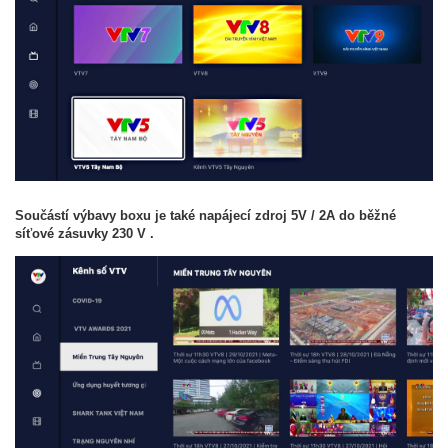
Součástí výbavy boxu je také napájecí zdroj 5V / 2A do běžné
síťové zásuvky 230 V .