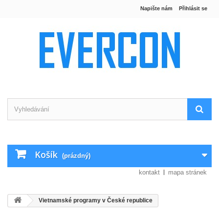
Napište nám
Přihlásit se
Košík
(prázdný)
kontakt
mapa stránek
Vietnamské programy v České republice