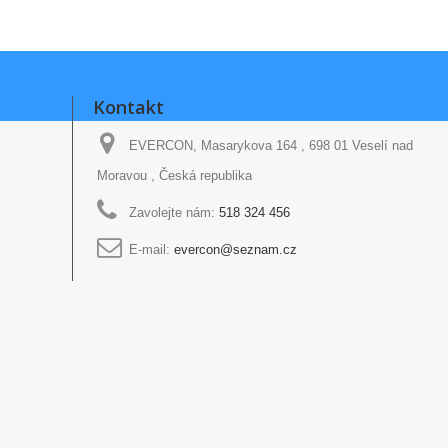
Kontakt
EVERCON, Masarykova 164 , 698 01 Veselí nad
Moravou , Česká republika
Zavolejte nám:
518 324 456
E-mail:
evercon@seznam.cz