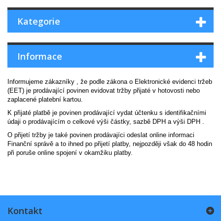
Kategorie
Informace
Informujeme zákazníky , že podle zákona o Elektronické evidenci tržeb
(EET) je prodávající povinen evidovat tržby přijaté v hotovosti nebo
zaplacené platební kartou.
K přijaté platbě je povinen prodávající vydat účtenku s identifikačními
údaji o prodávajícím o celkové výši částky, sazbě DPH a výši DPH .
O přijetí tržby je také povinen prodávajíci odeslat online informaci
Finanční správě a to ihned po přijetí platby, nejpozději však do 48 hodin
při poruše online spojení v okamžiku platby.
Kontakt