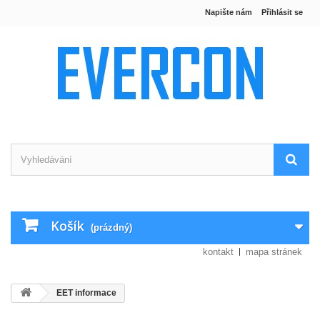
Napište nám
Přihlásit se
Košík
(prázdný)
kontakt
mapa stránek
EET informace