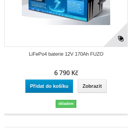
LiFePo4 baterie 12V 170Ah FUZO
6 790 Kč
Přidat do košíku
Zobrazit
skladem