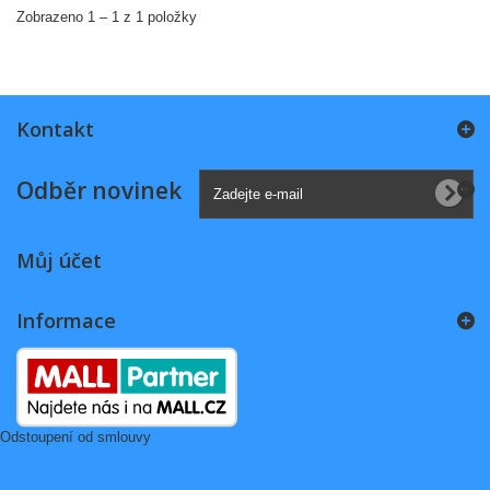
Zobrazeno 1 – 1 z 1 položky
Kontakt
Odběr novinek
Můj účet
Informace
Odstoupení od smlouvy