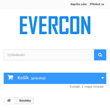
Napište nám
Přihlásit se
Košík
(prázdný)
kontakt
mapa stránek
Novinky