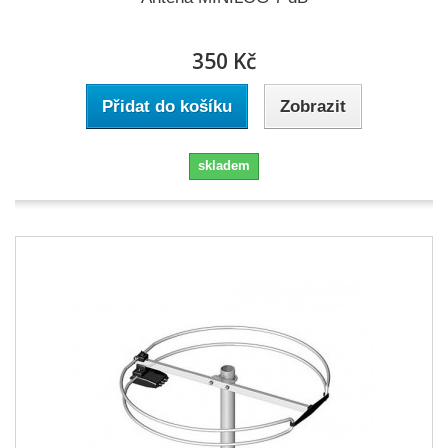
350 Kč
Přidat do košíku
Zobrazit
skladem