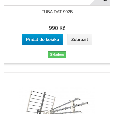
FUBA DAT 902B
990 Kč
Přidat do košíku
Zobrazit
Skladem