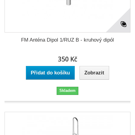
FM Anténa Dipol 1/RUZ B - kruhový dipól
350 Kč
Přidat do košíku
Zobrazit
Skladem