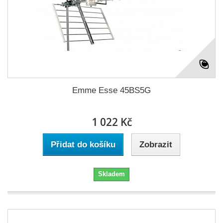
Emme Esse 45BS5G
1 022 Kč
Přidat do košíku
Zobrazit
Skladem