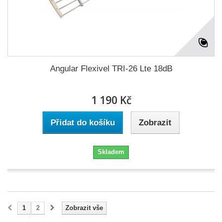
Angular Flexivel TRI-26 Lte 18dB
1 190 Kč
Přidat do košíku
Zobrazit
Skladem
1
2
Zobrazit vše