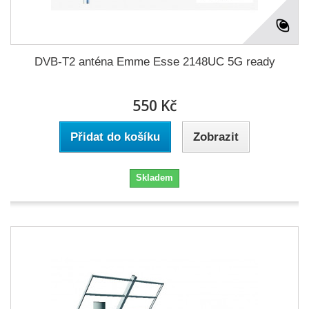
DVB-T2 anténa Emme Esse 2148UC 5G ready
550 Kč
Přidat do košíku
Zobrazit
Skladem