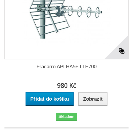
Fracarro APLHA5+ LTE700
980 Kč
Přidat do košíku
Zobrazit
Skladem