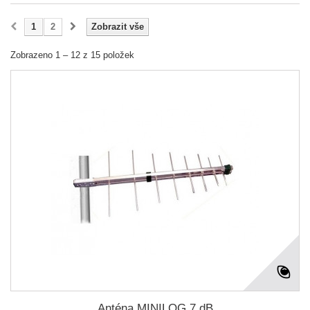
1
2
Zobrazit vše
Zobrazeno 1 – 12 z 15 položek
Anténa MINILOG 7 dB