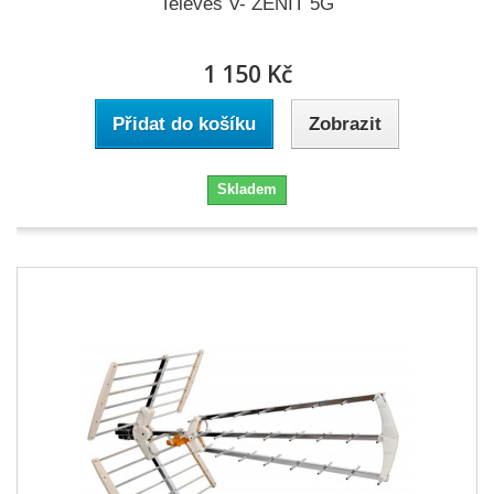
Televes V- ZENIT 5G
1 150 Kč
Přidat do košíku
Zobrazit
Skladem