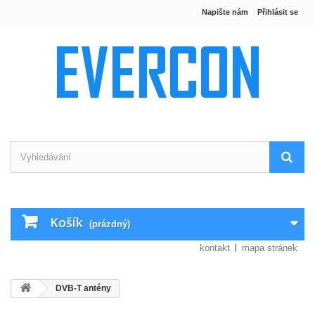
Napište nám
Přihlásit se
Košík
(prázdný)
kontakt
mapa stránek
DVB-T antény