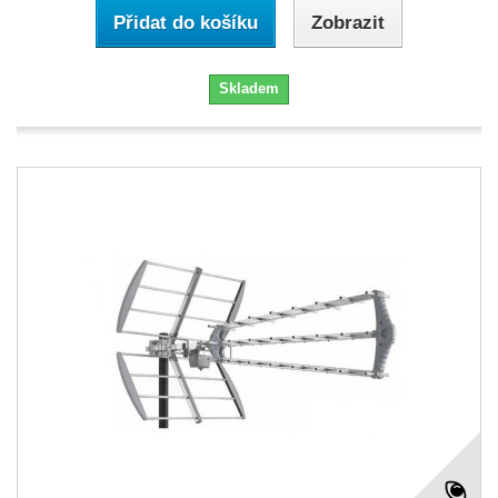
Přidat do košíku
Zobrazit
Skladem