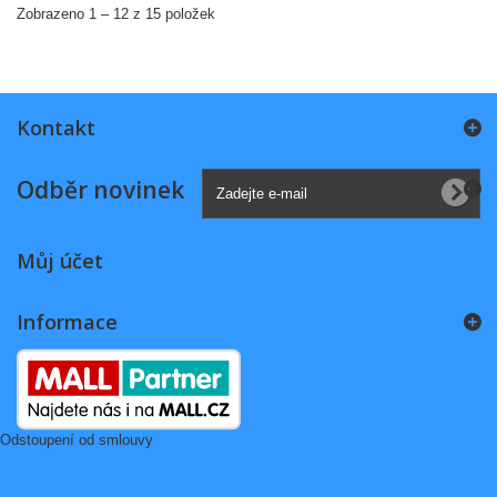
Zobrazeno 1 – 12 z 15 položek
Kontakt
Odběr novinek
Můj účet
Informace
Odstoupení od smlouvy