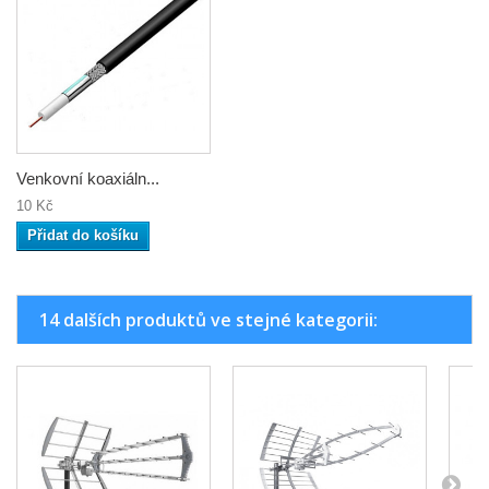
Venkovní koaxiáln...
10 Kč
Přidat do košíku
14 dalších produktů ve stejné kategorii: