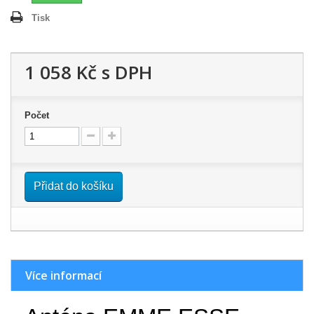
Tisk
1 058 Kč
s DPH
Počet
Přidat do košíku
Více informací