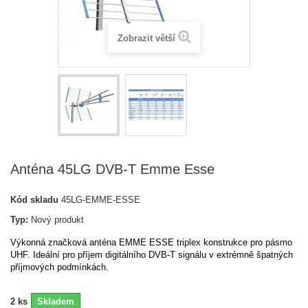
Zobrazit větší
Anténa 45LG DVB-T Emme Esse
Kód skladu
45LG-EMME-ESSE
Typ:
Nový produkt
Výkonná značková anténa EMME ESSE triplex konstrukce pro pásmo
UHF. Ideální pro příjem digitálního DVB-T signálu v extrémně špatných
příjmových podmínkách.
2
ks
Skladem