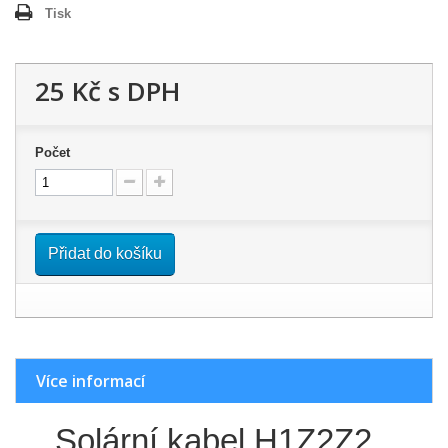
Tisk
25 Kč
s DPH
Počet
Přidat do košíku
Více informací
Solární kabel H1Z2Z2