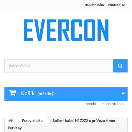
Napište nám
Přihlásit se
Košík
(prázdný)
kontakt
mapa stránek
Fotovoltaika
Solární kabel H1Z2Z2 o průřezu 4 mm
červený