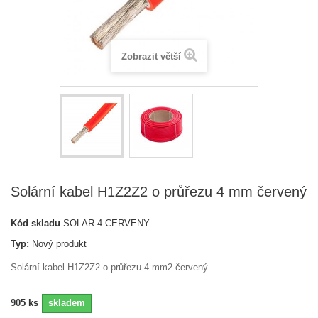
Zobrazit větší
Solární kabel H1Z2Z2 o průřezu 4 mm červený
Kód skladu
SOLAR-4-CERVENY
Typ:
Nový produkt
Solární kabel H1Z2Z2 o průřezu 4 mm2 červený
905
ks
skladem