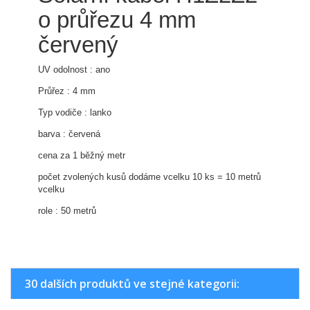
o průřezu 4 mm
červený
UV odolnost : ano
Průřez : 4 mm
Typ vodiče : lanko
barva : červená
cena za 1 běžný metr
počet zvolených kusů dodáme vcelku 10 ks = 10 metrů
vcelku
role : 50 metrů
30 dalších produktů ve stejné kategorii: