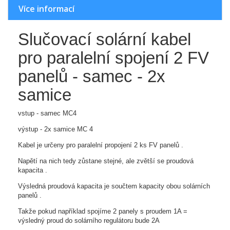
Více informací
Slučovací solární kabel
pro paralelní spojení 2 FV
panelů - samec - 2x
samice
vstup - samec MC4
výstup - 2x samice MC 4
Kabel je určeny pro paralelní propojení 2 ks FV panelů .
Napětí na nich tedy zůstane stejné, ale zvětší se proudová
kapacita .
Výsledná proudová kapacita je součtem kapacity obou solárních
panelů .
Takže pokud například spojíme 2 panely s proudem 1A =
výsledný proud do solárního regulátoru bude 2A