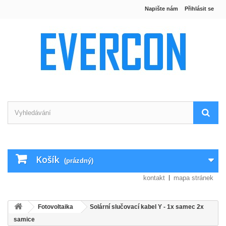
Napište nám
Přihlásit se
Košík
(prázdný)
kontakt
mapa stránek
Fotovoltaika
Solární slučovací kabel Y - 1x samec 2x
samice