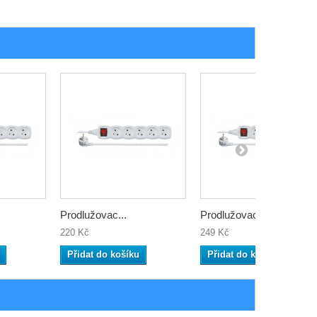
Prodlužovac...
Prodlužovac...
220 Kč
249 Kč
Přidat do košíku
Přidat do košíku