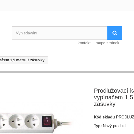
kontakt
mapa stránek
načem 1,5 metru 3 zásuvky
Prodlužovací k
vypínačem 1,5
zásuvky
Kód skladu
PRODLUZK
Typ:
Nový produkt