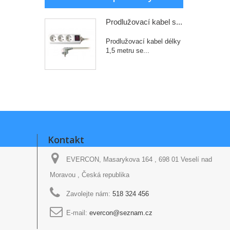
Prodlužovací kabel s...
Prodlužovací kabel délky
1,5 metru se...
Kontakt
EVERCON, Masarykova 164 , 698 01 Veselí nad
Moravou , Česká republika
Zavolejte nám:
518 324 456
E-mail:
evercon@seznam.cz