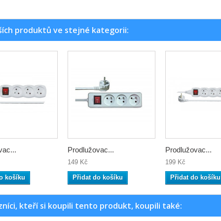
ších produktů ve stejné kategorii:
ac...
Prodlužovac...
Prodlužovac...
149 Kč
199 Kč
o košíku
Přidat do košíku
Přidat do košíku
níci, kteří si koupili tento produkt, koupili také: