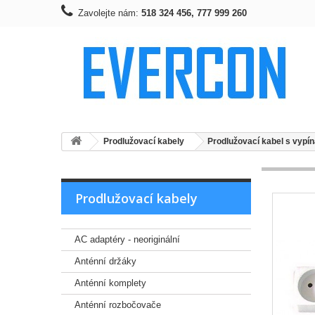
Zavolejte nám:
518 324 456, 777 999 260
Prodlužovací kabely
Prodlužovací kabel s vypí
Prodlužovací kabely
AC adaptéry - neoriginální
Anténní držáky
Anténní komplety
Anténní rozbočovače