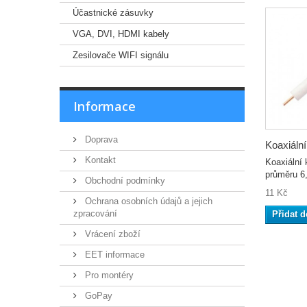
Účastnické zásuvky
VGA, DVI, HDMI kabely
Zesilovače WIFI signálu
Informace
Doprava
Koaxiální.
Kontakt
Koaxiální
průměru 6
Obchodní podmínky
11 Kč
Ochrana osobních údajů a jejich
zpracování
Přidat d
Vrácení zboží
EET informace
Pro montéry
GoPay