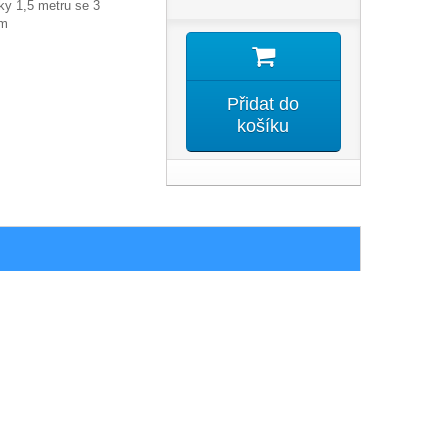
ky 1,5 metru se 3
em
Přidat do
košíku