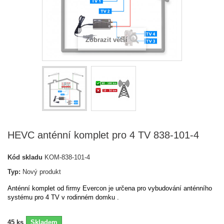
Zobrazit větší
HEVC anténní komplet pro 4 TV 838-101-4
Kód skladu
KOM-838-101-4
Typ:
Nový produkt
Anténní komplet od firmy Evercon je určena pro vybudování anténního
systému pro 4 TV v rodinném domku .
45
ks
Skladem