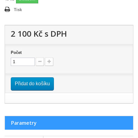
Tisk
2 100 Kč
s DPH
Počet
Přidat do košíku
Parametry