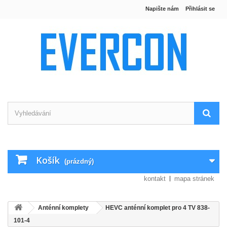
Napište nám
Přihlásit se
Košík
(prázdný)
kontakt
mapa stránek
Anténní komplety
HEVC anténní komplet pro 4 TV 838-
101-4