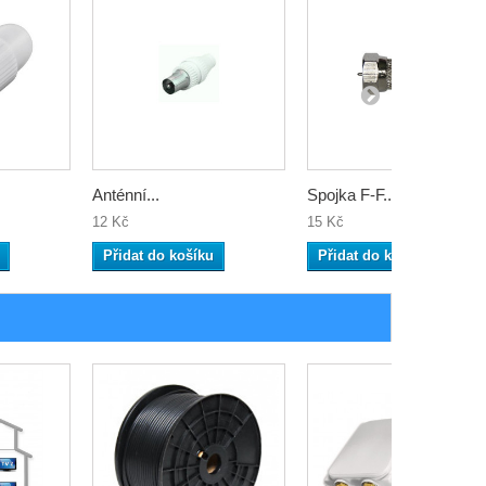
Anténní...
Spojka F-F...
12 Kč
15 Kč
Přidat do košíku
Přidat do košíku