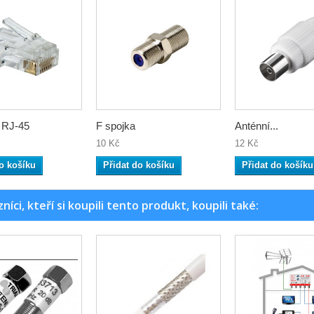
 RJ-45
F spojka
Anténní...
10 Kč
12 Kč
o košíku
Přidat do košíku
Přidat do košíku
níci, kteří si koupili tento produkt, koupili také: