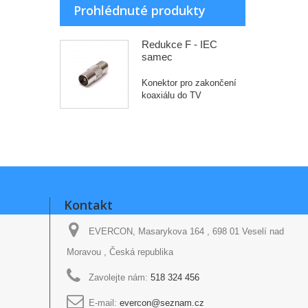
Prohlédnuté produkty
Redukce F - IEC
samec
Konektor pro zakončení
koaxiálu do TV
Kontakt
EVERCON, Masarykova 164 , 698 01 Veselí nad
Moravou , Česká republika
Zavolejte nám:
518 324 456
E-mail:
evercon@seznam.cz