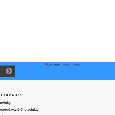
Odstoupení od smlouvy
Informace
ovinky
ejprodávanější produkty