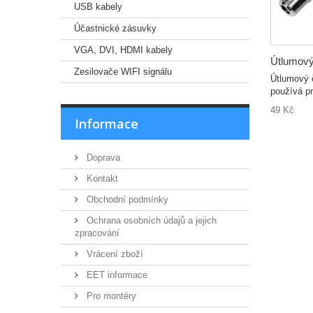
USB kabely
Účastnické zásuvky
VGA, DVI, HDMI kabely
Útlumový
Zesilovače WIFI signálu
Útlumový 
používá pr
49 Kč
Informace
Doprava
Kontakt
Obchodní podmínky
Ochrana osobních údajů a jejich
zpracování
Vrácení zboží
EET informace
Pro montéry