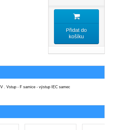
Přidat do
košíku
TV . Vstup - F samice - výstup IEC samec