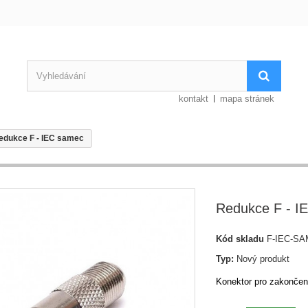
kontakt
mapa stránek
edukce F - IEC samec
Redukce F - I
Kód skladu
F-IEC-S
Typ:
Nový produkt
Konektor pro zakončen