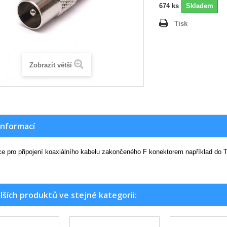
674
ks
Skladem
Tisk
Zobrazit větší
informací
e pro připojení koaxiálního kabelu zakončeného F konektorem například do 
lších produktů ve stejné kategorii: