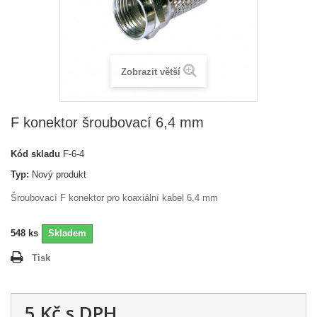
Zobrazit větší
F konektor šroubovací 6,4 mm
Kód skladu
F-6-4
Typ:
Nový produkt
Šroubovací F konektor pro koaxiální kabel 6,4 mm
548
ks
Skladem
Tisk
5 Kč
s DPH