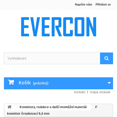
Napište nám
Přihlásit se
Košík
(prázdný)
kontakt
mapa stránek
Konektory, redukce a další montážní materiál
F
konektor šroubovací 6,4 mm