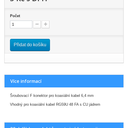
Počet
Přidat do košíku
Více informací
Šroubovací F konektor pro koaxiální kabel 6,4 mm
Vhodný pro koaxiální kabel RG59U 48 FA s CU jádrem