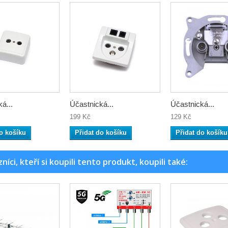
á...
Účastnická...
Účastnická...
199 Kč
129 Kč
o košíku
Přidat do košíku
Přidat do košíku
níci, kteří si koupili tento produkt, koupili také: