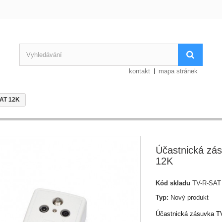
kontakt
mapa stránek
SAT 12K
Účastnická z
12K
Kód skladu
TV-R-SAT
Typ:
Nový produkt
Účastnická zásuvka 