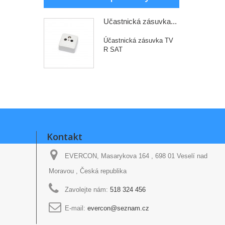
Účastnická zásuvka...
Účastnická zásuvka TV
R SAT
Kontakt
EVERCON, Masarykova 164 , 698 01 Veselí nad
Moravou , Česká republika
Zavolejte nám:
518 324 456
E-mail:
evercon@seznam.cz