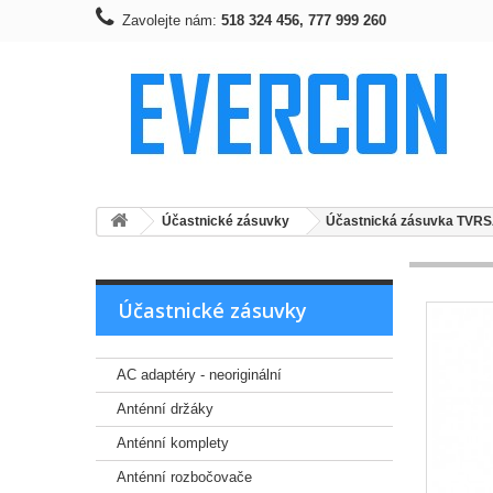
Zavolejte nám:
518 324 456, 777 999 260
Účastnické zásuvky
Účastnická zásuvka TVR
Účastnické zásuvky
AC adaptéry - neoriginální
Anténní držáky
Anténní komplety
Anténní rozbočovače