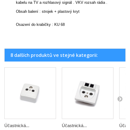
kabelu na TV a rozhlasový signál . VKV rozsah rádia .
Obsah balení : strojek + plastový kryt
Osazení do krabičky : KU 68
8 dalších produktů ve stejné kategorii:
Účastnická...
Účastnická...
Účast