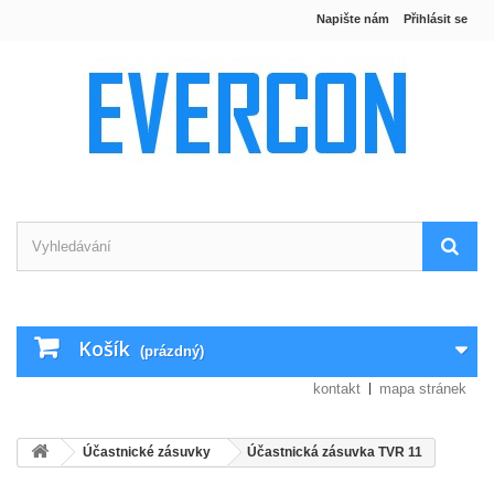
Napište nám
Přihlásit se
Košík
(prázdný)
kontakt
mapa stránek
Účastnické zásuvky
Účastnická zásuvka TVR 11