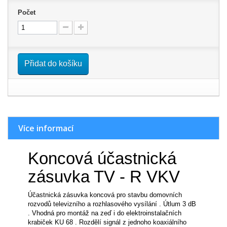
Počet
Přidat do košíku
Více informací
Koncová účastnická
zásuvka TV - R VKV
Účastnická zásuvka koncová pro stavbu domovních
rozvodů televizního a rozhlasového vysílání . Útlum 3 dB
. Vhodná pro montáž na zeď i do elektroinstalačních
krabiček KU 68 . Rozdělí signál z jednoho koaxiálního