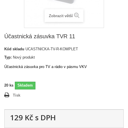
Zobrazit větší
Účastnická zásuvka TVR 11
Kód skladu
UCASTNICKA-TV-R-KOMPLET
Typ:
Nový produkt
Účastnická zásuvka pro TV a rádio v pásmu VKV
20
ks
Skladem
Tisk
129 Kč
s DPH