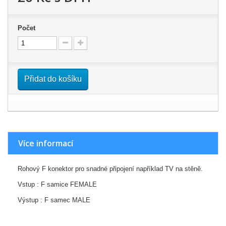
Počet
Přidat do košíku
Více informací
Rohový F konektor pro snadné připojení například TV na stěně.
Vstup : F samice FEMALE
Výstup : F samec MALE