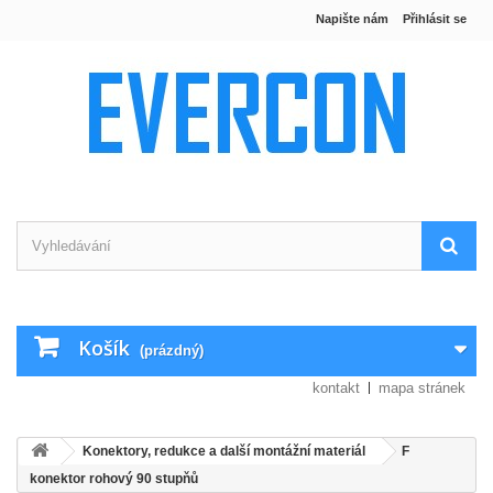
Napište nám
Přihlásit se
Košík
(prázdný)
kontakt
mapa stránek
Konektory, redukce a další montážní materiál
F
konektor rohový 90 stupňů