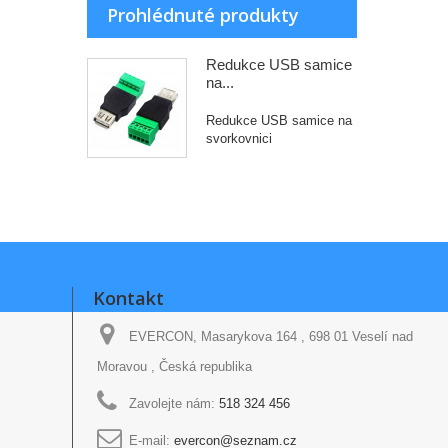
Prohlédnuté produkty
Redukce USB samice
na...
Redukce USB samice na
svorkovnici
Kontakt
EVERCON, Masarykova 164 , 698 01 Veselí nad
Moravou , Česká republika
Zavolejte nám:
518 324 456
E-mail:
evercon@seznam.cz