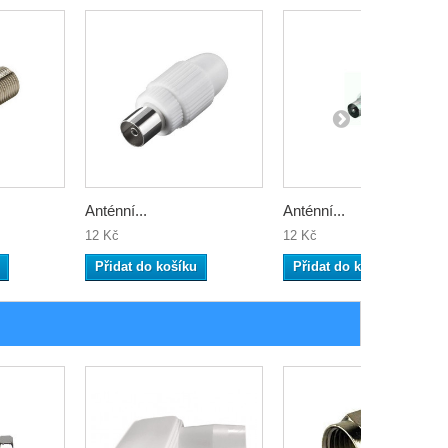
Anténní...
Anténní...
12 Kč
12 Kč
Přidat do košíku
Přidat do košíku