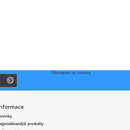
Odstoupení od smlouvy
Informace
ovinky
ejprodávanější produkty