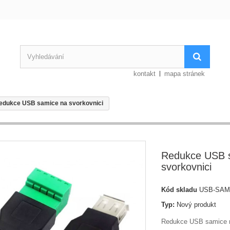
kontakt
mapa stránek
edukce USB samice na svorkovnici
Redukce USB 
svorkovnici
Kód skladu
USB-SAM
Typ:
Nový produkt
Redukce USB samice n