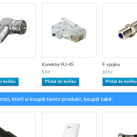
Konektor RJ-45
F spojka
5 Kč
10 Kč
o košíku
Přidat do košíku
Přidat do košíku
níci, kteří si koupili tento produkt, koupili také: