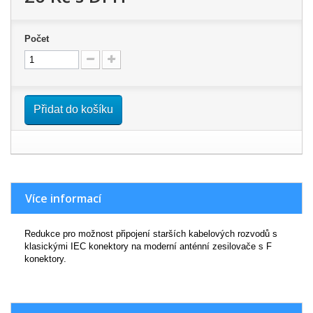
Počet
Přidat do košíku
Více informací
Redukce pro možnost připojení starších kabelových rozvodů s
klasickými IEC konektory na moderní anténní zesilovače s F
konektory.