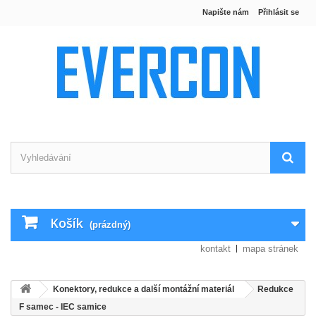
Napište nám
Přihlásit se
Košík
(prázdný)
kontakt
mapa stránek
Konektory, redukce a další montážní materiál
Redukce
F samec - IEC samice