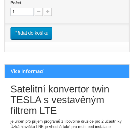
Počet
Přidat do košíku
Více informací
Satelitní konvertor twin
TESLA s vestavěným
filtrem LTE
je určen pro příjem programů z libovolné družice pro 2 účastníky.
Úzká hlavička LNB je vhodná také pro multifeed instalace .