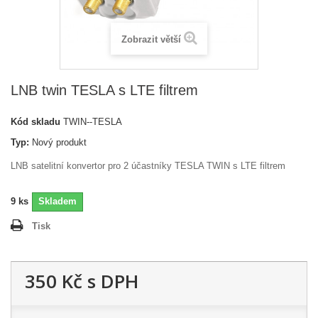
Zobrazit větší
LNB twin TESLA s LTE filtrem
Kód skladu
TWIN--TESLA
Typ:
Nový produkt
LNB satelitní konvertor pro 2 účastníky TESLA TWIN s LTE filtrem
9
ks
Skladem
Tisk
350 Kč
s DPH