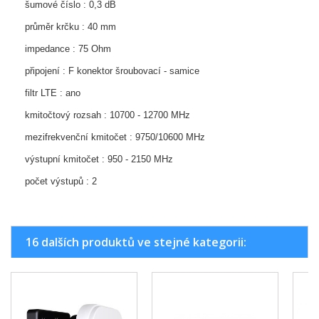
šumové číslo : 0,3 dB
průměr krčku : 40 mm
impedance : 75 Ohm
připojení : F konektor šroubovací - samice
filtr LTE : ano
kmitočtový rozsah : 10700 - 12700 MHz
mezifrekvenční kmitočet : 9750/10600 MHz
výstupní kmitočet : 950 - 2150 MHz
počet výstupů : 2
16 dalších produktů ve stejné kategorii: