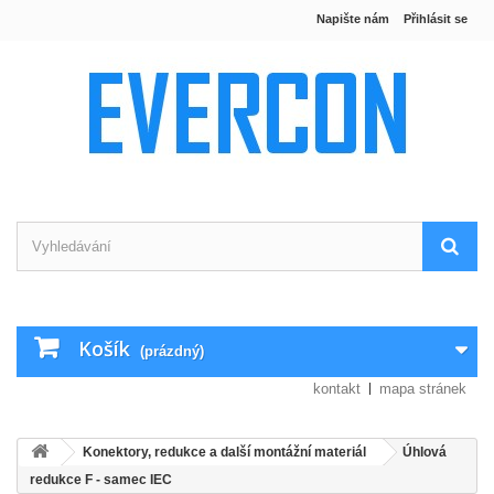
Napište nám
Přihlásit se
Košík
(prázdný)
kontakt
mapa stránek
Konektory, redukce a další montážní materiál
Úhlová
redukce F - samec IEC