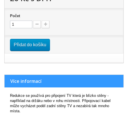
Počet
Přidat do košíku
Více informací
Redukce se používá pro připojení TV která je blízko stěny -
například na držáku nebo v rohu místnosti. Připojovací kabel
může vycházet podél zadní stěny TV a nezabírá tak mnoho
místa.