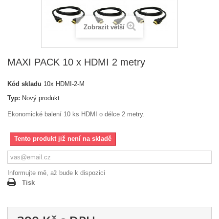
Zobrazit větší
MAXI PACK 10 x HDMI 2 metry
Kód skladu
10x HDMI-2-M
Typ:
Nový produkt
Ekonomické balení 10 ks HDMI o délce 2 metry.
Tento produkt již není na skladě
Informujte mě, až bude k dispozici
Tisk