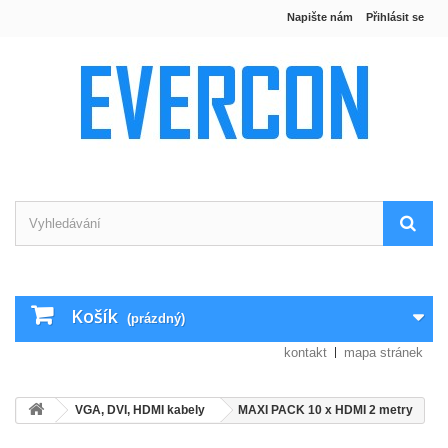
Napište nám
Přihlásit se
Košík
(prázdný)
kontakt
mapa stránek
VGA, DVI, HDMI kabely
MAXI PACK 10 x HDMI 2 metry