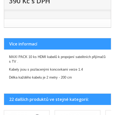
390 Kč
s DPH
Více informací
MAXI PACK 10 ks HDMI kabelů k propojení satelitních přijímačů
s TV .
Kabely jsou s pozlacenými koncovkami verze 1.4
Délka každého kabelu je 2 metry - 200 cm
22 dalších produktů ve stejné kategorii: