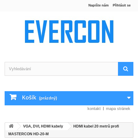
Napište nám
Přihlásit se
Košík
(prázdný)
kontakt
mapa stránek
VGA, DVI, HDMI kabely
HDMI kabel 20 metrů profi
MASTERCON HD-20-M