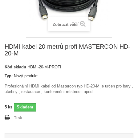
Zobrazit větší
HDMI kabel 20 metrů profi MASTERCON HD-
20-M
Kód skladu
HDMI-20-M-PROFI
Typ:
Nový produkt
Profesionální HDMI kabel od Mastercon typ HD-20-M je určen pro bary ,
učebny , restaurace , konferenční místnosti apod
5
ks
Skladem
Tisk