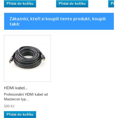
Přidat do košíku
Přidat do košíku
Přid
Zákazníci, kteří si koupili tento produkt, koupili
také:
HDMI kabel...
Profesionální HDMI kabel od
Mastercon typ...
599 Kč
Přidat do košíku