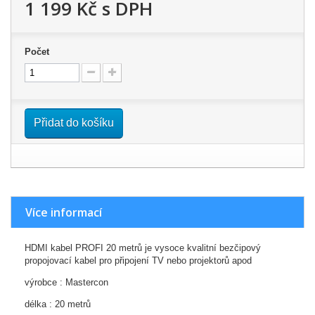
1 199 Kč
s DPH
Počet
Přidat do košíku
Více informací
HDMI kabel PROFI 20 metrů je vysoce kvalitní bezčipový
propojovací kabel pro připojení TV nebo projektorů apod
výrobce : Mastercon
délka : 20 metrů