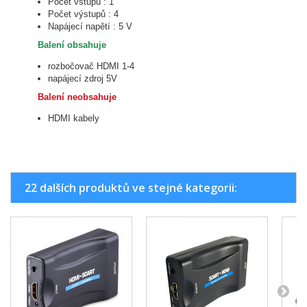
Počet vstupů : 1
Počet výstupů : 4
Napájecí napětí : 5 V
Balení obsahuje
rozbočovač HDMI 1-4
napájecí zdroj 5V
Balení neobsahuje
HDMI kabely
22 dalších produktů ve stejné kategorii: