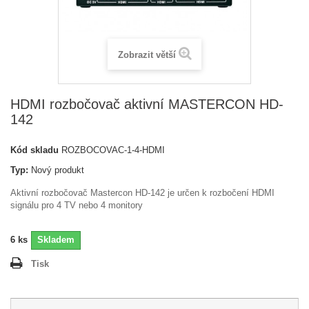
Zobrazit větší
HDMI rozbočovač aktivní MASTERCON HD-
142
Kód skladu
ROZBOCOVAC-1-4-HDMI
Typ:
Nový produkt
Aktivní rozbočovač Mastercon HD-142 je určen k rozbočení HDMI
signálu pro 4 TV nebo 4 monitory
6
ks
Skladem
Tisk