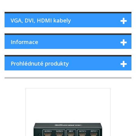
VGA, DVI, HDMI kabely
Informace
Prohlédnuté produkty