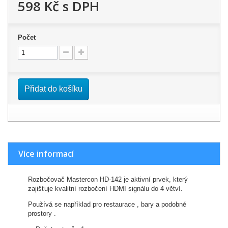
598 Kč
s DPH
Počet
Přidat do košíku
Více informací
Rozbočovač Mastercon HD-142 je aktivní prvek, který
zajišťuje kvalitní rozbočení HDMI signálu do 4 větví.
Používá se například pro restaurace , bary a podobné
prostory .