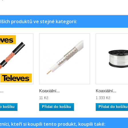
lších produktů ve stejné kategorii:
..
Koaxiální...
Koaxiální...
11 Kč
1 333 Kč
o košíku
Přidat do košíku
Přidat do košíku
níci, kteří si koupili tento produkt, koupili také: