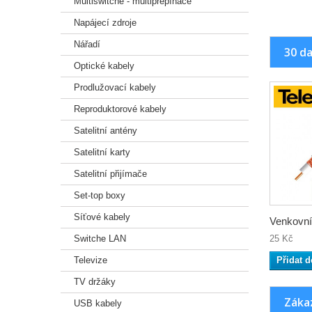
Multiswitche - multipřepínače
Napájecí zdroje
Nářadí
30 da
Optické kabely
Prodlužovací kabely
Reproduktorové kabely
Satelitní antény
Satelitní karty
Satelitní přijímače
Set-top boxy
Síťové kabely
Venkovní.
Switche LAN
25 Kč
Televize
Přidat d
TV držáky
Zákaz
USB kabely