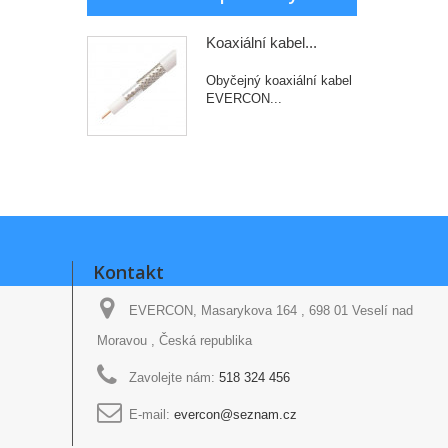
Koaxiální kabel...
Obyčejný koaxiální kabel
EVERCON...
Kontakt
EVERCON, Masarykova 164 , 698 01 Veselí nad
Moravou , Česká republika
Zavolejte nám:
518 324 456
E-mail:
evercon@seznam.cz