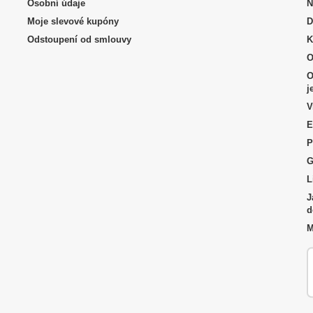
Osobní údaje
N
Moje slevové kupóny
D
Odstoupení od smlouvy
K
O
O
j
V
E
P
G
L
J
d
M