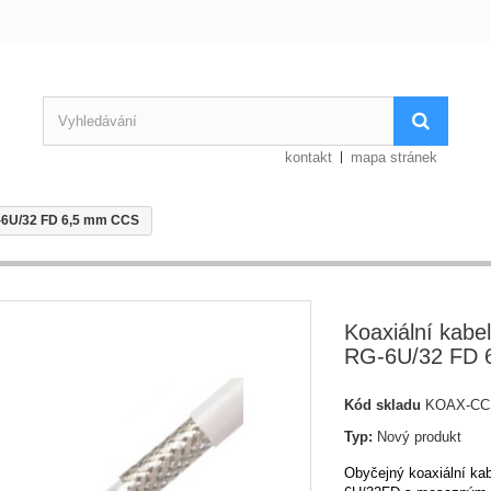
kontakt
mapa stránek
-6U/32 FD 6,5 mm CCS
Koaxiální kab
RG-6U/32 FD 
Kód skladu
KOAX-CC
Typ:
Nový produkt
Obyčejný koaxiální k