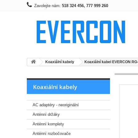
Zavolejte nám:
518 324 456, 777 999 260
Koaxiální kabely
Koaxiální kabel EVERCON RG
Koaxiální kabely
AC adaptéry - neoriginální
Anténní držáky
Anténní komplety
Anténní rozbočovače