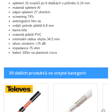
opletení 16 svazků po 6 drátkách o průměru 0,14 mm
materiál opletení Al
odpor opletení 27 ohm/km
screening 74%
antimigrační film ne
vnější průměr pláště 6,9 mm
barva bílá
materiál pláště PVC
minimální rádius ohybu 34,5 mm
útlum stíněním >75 dB
impedance 75 ohm
balení 100m na plastové cívce
30 dalších produktů ve stejné kategorii: