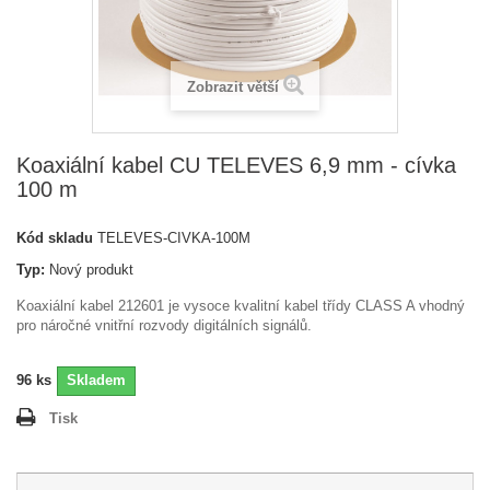
Zobrazit větší
Koaxiální kabel CU TELEVES 6,9 mm - cívka
100 m
Kód skladu
TELEVES-CIVKA-100M
Typ:
Nový produkt
Koaxiální kabel 212601 je vysoce kvalitní kabel třídy CLASS A vhodný
pro náročné vnitřní rozvody digitálních signálů.
96
ks
Skladem
Tisk