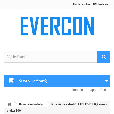
Napište nám
Přihlásit se
Košík
(prázdný)
kontakt
mapa stránek
Koaxiální kabely
Koaxiální kabel CU TELEVES 6,9 mm -
cívka 100 m