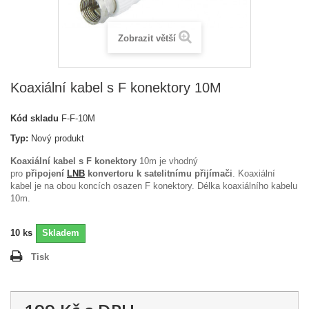
Zobrazit větší
Koaxiální kabel s F konektory 10M
Kód skladu
F-F-10M
Typ:
Nový produkt
Koaxiální kabel s F konektory
10m je vhodný
pro
připojení
LNB
konvertoru k satelitnímu přijímači
. Koaxiální
kabel je na obou koncích osazen F konektory. Délka koaxiálního kabelu
10m.
10
ks
Skladem
Tisk