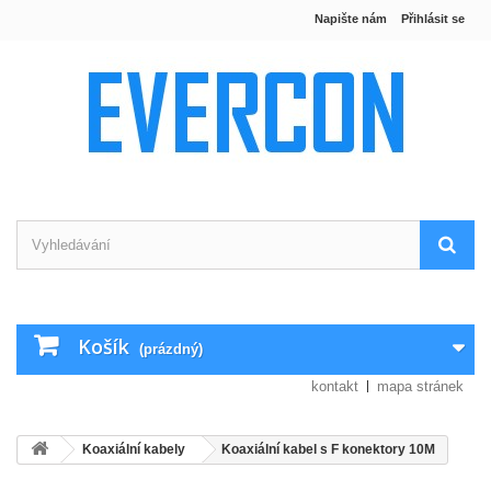
Napište nám
Přihlásit se
Košík
(prázdný)
kontakt
mapa stránek
Koaxiální kabely
Koaxiální kabel s F konektory 10M