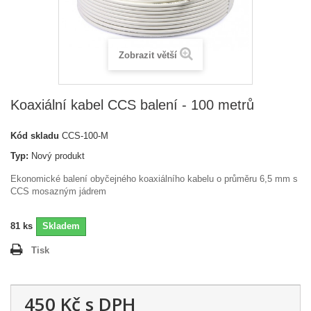
Zobrazit větší
Koaxiální kabel CCS balení - 100 metrů
Kód skladu
CCS-100-M
Typ:
Nový produkt
Ekonomické balení obyčejného koaxiálního kabelu o průměru 6,5 mm s
CCS mosazným jádrem
81
ks
Skladem
Tisk
450 Kč
s DPH