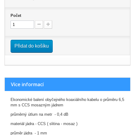
Počet
Přidat do košíku
Více informací
Ekonomické balení obyčejného koaxiálního kabelu o průměru 6,5
mm s CCS mosazným jádrem
průměrný útlum na metr - 0,4 dB
materiál jádra - CCS ( slitina - mosaz )
průměr jádra - 1 mm