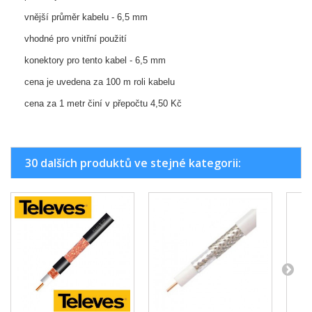
vnější průměr kabelu - 6,5 mm
vhodné pro vnitřní použití
konektory pro tento kabel - 6,5 mm
cena je uvedena za 100 m roli kabelu
cena za 1 metr činí v přepočtu 4,50 Kč
30 dalších produktů ve stejné kategorii: