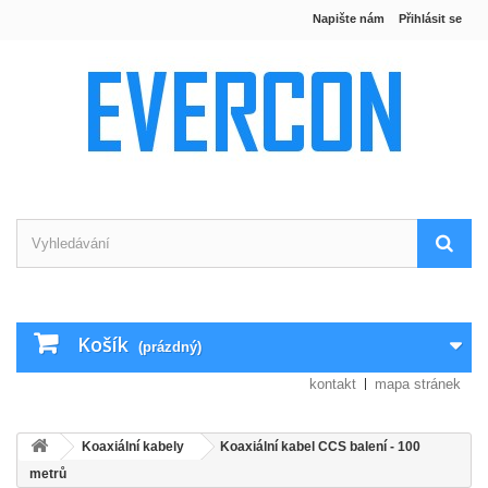
Napište nám
Přihlásit se
Košík
(prázdný)
kontakt
mapa stránek
Koaxiální kabely
Koaxiální kabel CCS balení - 100
metrů